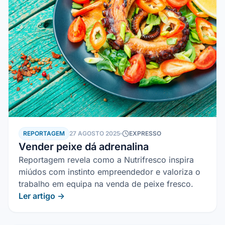
REPORTAGEM
27 AGOSTO 2025
EXPRESSO
Vender peixe dá adrenalina
Reportagem revela como a Nutrifresco inspira
miúdos com instinto empreendedor e valoriza o
trabalho em equipa na venda de peixe fresco.
Ler artigo →