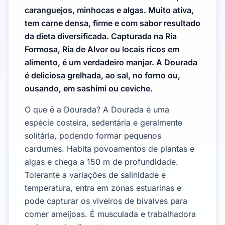
caranguejos, minhocas e algas. Muito ativa,
tem carne densa, firme e com sabor resultado
da dieta diversificada. Capturada na Ria
Formosa, Ria de Alvor ou locais ricos em
alimento, é um verdadeiro manjar. A Dourada
é deliciosa grelhada, ao sal, no forno ou,
ousando, em sashimi ou ceviche.
O que é a Dourada? A Dourada é uma
espécie costeira, sedentária e geralmente
solitária, podendo formar pequenos
cardumes. Habita povoamentos de plantas e
algas e chega a 150 m de profundidade.
Tolerante a variações de salinidade e
temperatura, entra em zonas estuarinas e
pode capturar os viveiros de bivalves para
comer ameijoas. É musculada e trabalhadora