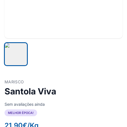
MARISCO
Santola Viva
Sem avaliações ainda
MELHOR ÉPOCA!
21.90€/Kg