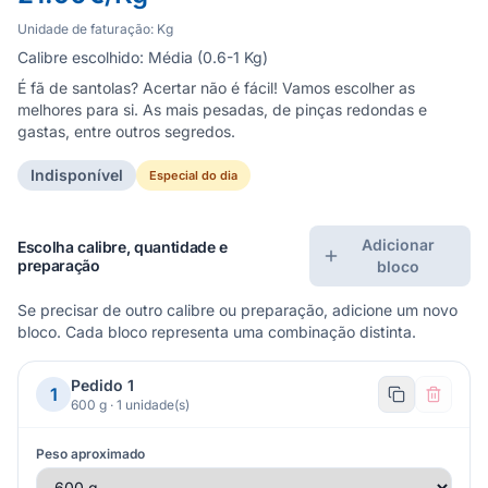
Unidade de faturação:
Kg
Calibre escolhido:
Média (0.6-1 Kg)
É fã de santolas? Acertar não é fácil! Vamos escolher as
melhores para si. As mais pesadas, de pinças redondas e
gastas, entre outros segredos.
Indisponível
Especial do dia
Adicionar
Escolha calibre, quantidade e
preparação
bloco
Se precisar de outro calibre ou preparação, adicione um novo
bloco. Cada bloco representa uma combinação distinta.
Pedido
1
1
600 g
·
1
unidade(s)
Peso aproximado